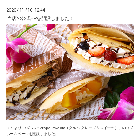
2020
/
11
/
10 12:44
当店の公式HPを開設しました！
12/1より「CÛRUM crepe&sweets（クルム クレープ＆スイーツ）」の公式
ホームページを開設しました。