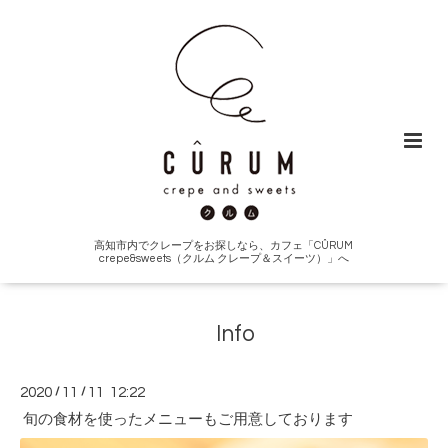
高知市内でクレープをお探しなら、カフェ「CÛRUM
crepe&sweets（クルム クレープ＆スイーツ）」へ
Info
2020
/
11
/
11 12:22
旬の食材を使ったメニューもご用意しております