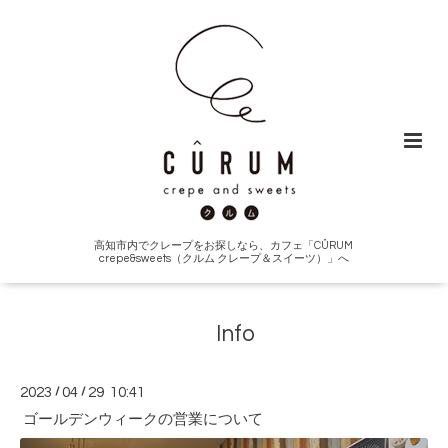
高知市内でクレープをお探しなら、カフェ「CÛRUM
crepe&sweets（クルム クレープ＆スイーツ）」へ
Info
2023
/
04
/
29 10:41
ゴールデンウィークの営業について