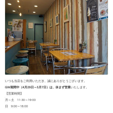
いつも当店をご利用いただき、誠にありがとうございます。
GW期間中（4月29日～5月7日）は、休まず営業
いたします。
【営業時間】
月～土 11:30～19:00
日 9:00～18:00