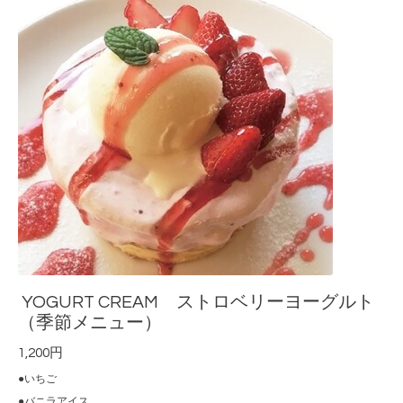
YOGURT CREAM ストロベリーヨーグルト
（季節メニュー）
1,200円
●いちご
●バニラアイス