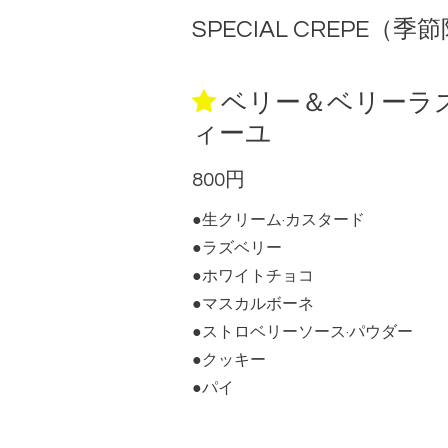
SPECIAL CREPE（季
ベリー＆ベリーラ
ィーユ
800円
●生クリーム·カスタード
●ラズベリー
●ホワイトチョコ
●マスカルボーネ
●ストロベリーソース·パウダー
●クッキー
●パイ