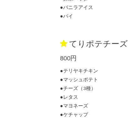
●バニラアイス
●パイ
てりポテチーズ
800円
●テリヤキチキン
●マッシュポテト
●チーズ（3種）
●レタス
●マヨネーズ
●ケチャップ