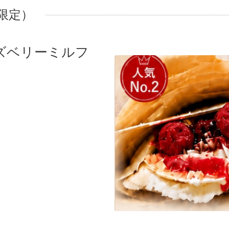
節限定）
ズベリーミルフ