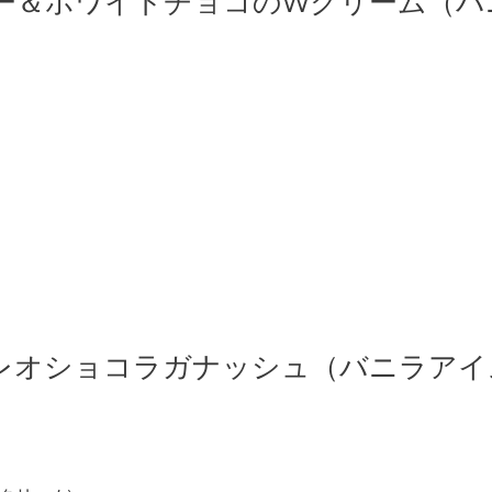
ー＆ホワイトチョコのWクリーム（バ
レオショコラガナッシュ（バニラアイ