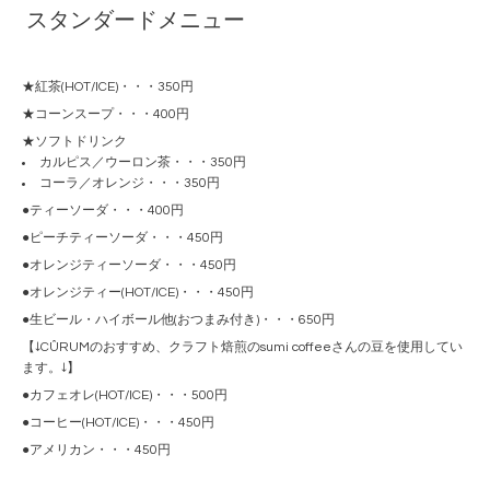
スタンダードメニュー
★紅茶(HOT/ICE)・・・350円
★コーンスープ・・・400円
★ソフトドリンク
カルピス／ウーロン茶・・・350円
コーラ／オレンジ・・・350円
●ティーソーダ・・・400円
●ピーチティーソーダ・・・450円
●オレンジティーソーダ・・・450円
●オレンジティー(HOT/ICE)・・・450円
●生ビール・ハイボール他(おつまみ付き)・・・650円
【↓CÛRUMのおすすめ、クラフト焙煎のsumi coffeeさんの豆を使用してい
ます。↓】
●カフェオレ(HOT/ICE)・・・500円
●コーヒー(HOT/ICE)・・・450円
●アメリカン・・・450円