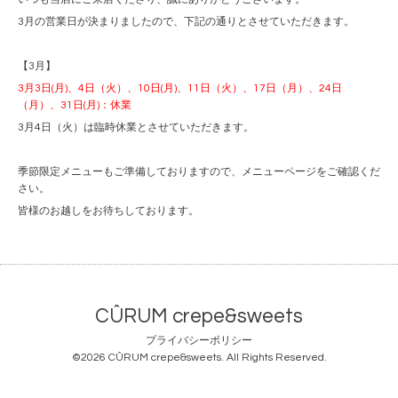
3月の営業日が決まりましたので、下記の通りとさせていただきます。
【3月】
3月3日(月)、4日（火）、10日(月)、11日（火）、17日（月）、24日
（月）、31日(月)：休業
3月4日（火）は臨時休業とさせていただきます。
季節限定メニューもご準備しておりますので、メニューページをご確認くだ
さい。
皆様のお越しをお待ちしております。
CÛRUM crepe&sweets
プライバシーポリシー
©2026
CÛRUM crepe&sweets
. All Rights Reserved.